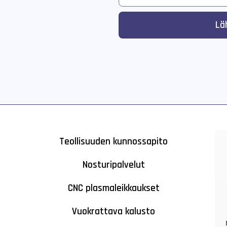
Lä
Teollisuuden kunnossapito
Nosturipalvelut
CNC plasmaleikkaukset
Vuokrattava kalusto