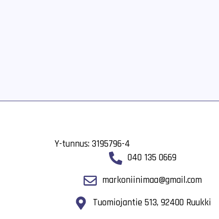
Y-tunnus: 3195796-4
040 135 0669
markoniinimaa@gmail.com
Tuomiojantie 513, 92400 Ruukki