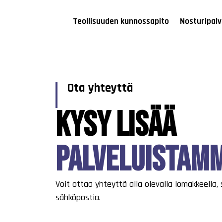
Teollisuuden kunnossapito
Nosturipalv
Ota yhteyttä
Kysy lisää
palveluistam
Voit ottaa yhteyttä alla olevalla lomakkeella,
sähköpostia.